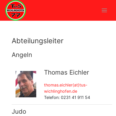
Abteilungsleiter
Angeln
Thomas Eichler
thomas.eichler(at)tus-
wichlinghofen.de
Telefon: 0231 41 911 54
Judo