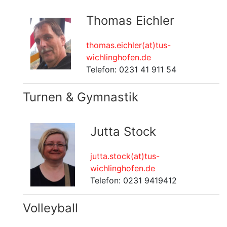
Thomas Eichler
thomas.eichler(at)tus-
wichlinghofen.de
Telefon: 0231 41 911 54
Turnen & Gymnastik
Jutta Stock
jutta.stock(at)tus-
wichlinghofen.de
Telefon: 0231 9419412
Volleyball